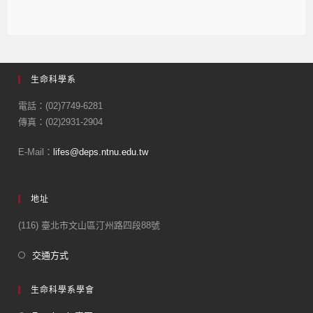
生命科學系
電話：(02)7749-6281
傳真：(02)2931-2904
E-Mail：
lifes@deps.ntnu.edu.tw
地址
(116) 臺北市文山區汀州路四段88號
交通方式
生命科學系學會