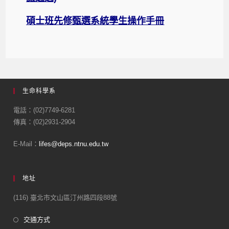
碩士班先修甄選系統學生操作手冊
生命科學系
電話：(02)7749-6281
傳真：(02)2931-2904
E-Mail：
lifes@deps.ntnu.edu.tw
地址
(116) 臺北市文山區汀州路四段88號
交通方式