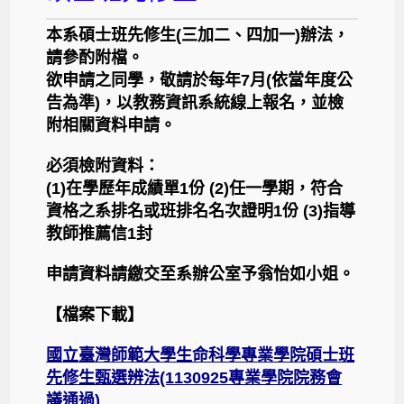
本系碩士班先修生(三加二、四加一)辦法，
請參酌附檔。
欲申請之同學，敬請於每年7月(依當年度公
告為準)，以教務資訊系統線上報名，並檢
附相關資料申請。
必須檢附資料：
(1)在學歷年成績單1份 (2)任一學期，符合
資格之系排名或班排名名次證明1份 (3)指導
教師推薦信1封
申請資料請繳交至系辦公室予翁怡如小姐。
【
檔案下載】
國立臺灣師範大學生命科學專業學院碩士班
先修生甄選辨法(1130925專業學院院務會
議通過)